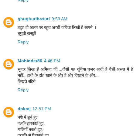
Reply
ghughutibasuti
9:53 AM
बहुत ही अलग पर बहुत अच्छी कविता लिखी है आपने ।
घुघूती बासूती
Reply
Mohinder56
4:46 PM
सुन्दर लिखा है अभिनव जी....जैसी यह दुनिया नजर आती है वैसी असल में है
नहीं.. हाथी के दांत खाने के और है और दिखाने के और...
लिखते रहिये
Reply
dpkraj
12:51 PM
नशे में डूबे हुए,
पलकें झपकाते हुए,
गालियाँ बकते हुए,
प्रगति से चिपकते हुए,